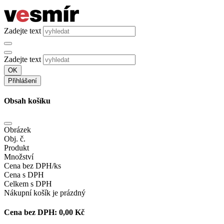
Zadejte text
Zadejte text
OK
Přihlášení
Obsah košíku
Obrázek
Obj. č.
Produkt
Množství
Cena bez DPH/ks
Cena s DPH
Celkem s DPH
Nákupní košík je prázdný
Cena bez DPH:
0,00 Kč