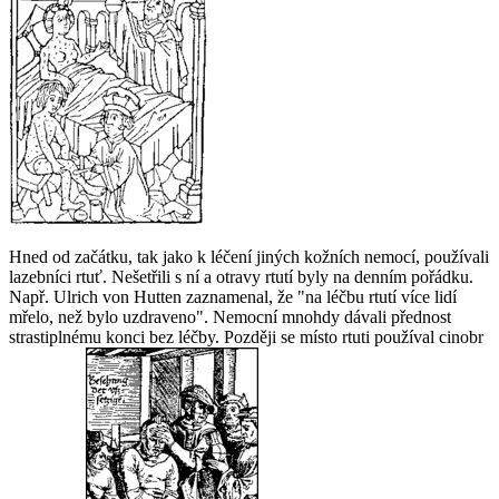
Hned od začátku, tak jako k léčení jiných kožních nemocí, používali
lazebníci rtuť. Nešetřili s ní a otravy rtutí byly na denním pořádku.
Např. Ulrich von Hutten zaznamenal, že "
na léčbu rtutí více lidí
mřelo, než bylo uzdraveno
". Nemocní mnohdy dávali přednost
strastiplnému konci bez léčby. Později se místo rtuti používal cinobr