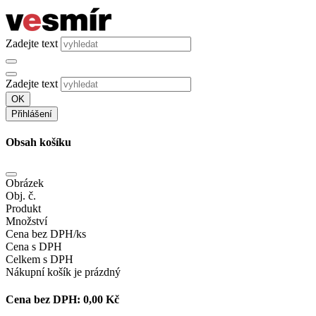
Zadejte text
Zadejte text
OK
Přihlášení
Obsah košíku
Obrázek
Obj. č.
Produkt
Množství
Cena bez DPH/ks
Cena s DPH
Celkem s DPH
Nákupní košík je prázdný
Cena bez DPH:
0,00 Kč