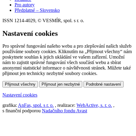
Pro autory
Předplatné – Slovensko
ISSN 1214-4029, © VESMÍR, spol. s r. o.
Nastavení cookies
Pro správné fungování našeho webu a pro zlepšování našich služeb
používáme soubory cookies. Kliknutím na „Přijmout všechny“ nám
poskytnete souhlas k jejich ukládání ve vašem zařízení. Umožní
nám to zajistit správné fungování všech součástí webu a sbírat
anonymní statistické informace o návštěvnosti stránek. Můžete také
přijmout jen technicky nezbytné soubory cookies.
Přijmout všechny
Přijmout jen nezbytné
Podrobné nastavení
Nastavení cookies
grafika:
AnFas, spol. s r. o.
, realizace:
WebActive, s. r. o.
,
s finanční podporou
Nadačního fondu Avast