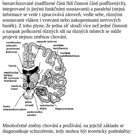
hierarchizované (nadřízené části řídí činnost částí podřízených),
integrované (s jinými funkčními soustavami) a paralelní (stejná
informace se vede i zpracovává zároveň, vedle sebe, různými
soustavami vláken i vrstvami nebo nakupeninami nervových
buněk). Z toho plyne, že jedna síť slouží více než jedné činnosti
a naopak poškození různých sítí na různých místech se může
projevit stejnou změnou chování.
Mnohočetné změny chování a prožívání, na jejichž základu se
diagnostikuje schizofrenie, tedy mohou být teoreticky podmíněny: