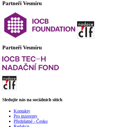
Partneři Vesmíru
Partneři Vesmíru
Sledujte nás na sociálních sítích
Kontakty
Pro inzerenty
Předplatné - Česko
Redakce