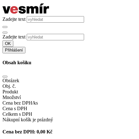
Zadejte text
Zadejte text
OK
Přihlášení
Obsah košíku
Obrázek
Obj. č.
Produkt
Množství
Cena bez DPH/ks
Cena s DPH
Celkem s DPH
Nákupní košík je prázdný
Cena bez DPH:
0,00 Kč