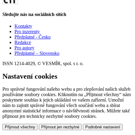
Sledujte nás na sociálních sítích
Kontakty
Pro inzerenty
Předplatné - Česko
Redakce
Pro autory
Předplatné – Slovensko
ISSN 1214-4029, © VESMÍR, spol. s r. o.
Nastavení cookies
Pro správné fungování našeho webu a pro zlepšování našich služeb
používáme soubory cookies. Kliknutím na „Přijmout všechny“ nám
poskytnete souhlas k jejich ukládání ve vašem zařízení. Umožní
nám to zajistit správné fungování všech součástí webu a sbírat
anonymní statistické informace o návštěvnosti stránek. Můžete také
přijmout jen technicky nezbytné soubory cookies.
Přijmout všechny
Přijmout jen nezbytné
Podrobné nastavení