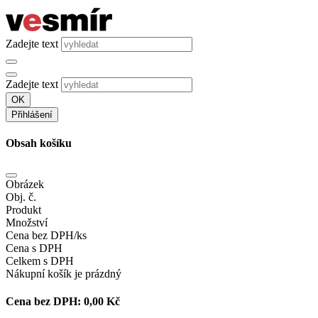
Zadejte text
Zadejte text
OK
Přihlášení
Obsah košíku
Obrázek
Obj. č.
Produkt
Množství
Cena bez DPH/ks
Cena s DPH
Celkem s DPH
Nákupní košík je prázdný
Cena bez DPH:
0,00 Kč