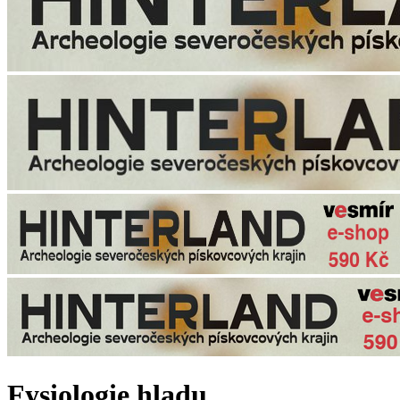
Fysiologie hladu.