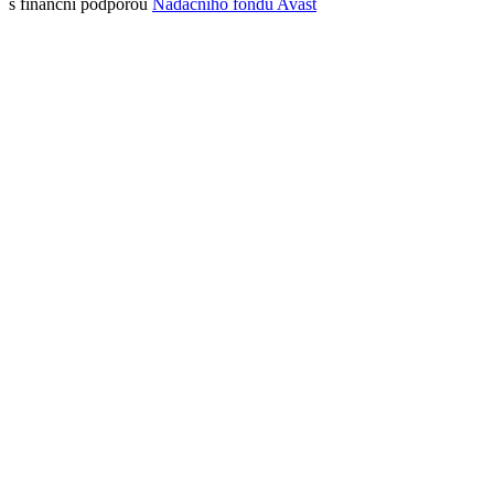
s finanční podporou
Nadačního fondu Avast