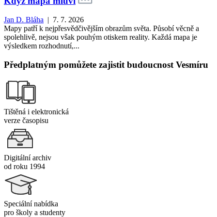
Když mapa mluví
Jan D. Bláha
| 7. 7. 2026
Mapy patří k nejpřesvědčivějším obrazům světa. Působí věcně a
spolehlivě, nejsou však pouhým otiskem reality. Každá mapa je
výsledkem rozhodnutí,...
Předplatným pomůžete zajistit budoucnost Vesmíru
Tištěná i elektronická
verze časopisu
Digitální archiv
od roku 1994
Speciální nabídka
pro školy a studenty