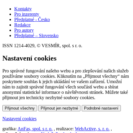
Kontakty
Pro inzerenty
Předplatné - Česko
Redakce
Pro autory
Předplatné – Slovensko
ISSN 1214-4029, © VESMÍR, spol. s r. o.
Nastavení cookies
Pro správné fungování našeho webu a pro zlepšování našich služeb
používáme soubory cookies. Kliknutím na „Přijmout všechny“ nám
poskytnete souhlas k jejich ukládání ve vašem zařízení. Umožní
nám to zajistit správné fungování všech součástí webu a sbírat
anonymní statistické informace o návštěvnosti stránek. Můžete také
přijmout jen technicky nezbytné soubory cookies.
Přijmout všechny
Přijmout jen nezbytné
Podrobné nastavení
Nastavení cookies
grafika:
AnFas, spol. s r. o.
, realizace:
WebActive, s. r. o.
,