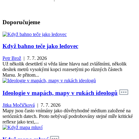
Doporučujeme
Když bahno teče jako ledovec
Petr Brož
| 7. 7. 2026
Už několik desetiletí si věda láme hlavu nad zvláštními, několik
desítek metrů vysokými kopci rozesetými po různých částech
Marsu. Je přitom...
Ideologie v mapách, mapy v rukách ideologů
Jitka Močičková
| 7. 7. 2026
Mapy jsou často vnímány jako důvěryhodné médium založené na
seriózních datech. Proto nebývají podrobovány stejné míře kritické
reflexe jako text,...