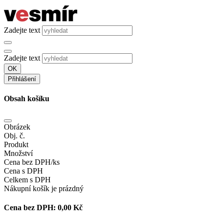
Zadejte text
Zadejte text
OK
Přihlášení
Obsah košíku
Obrázek
Obj. č.
Produkt
Množství
Cena bez DPH/ks
Cena s DPH
Celkem s DPH
Nákupní košík je prázdný
Cena bez DPH:
0,00 Kč