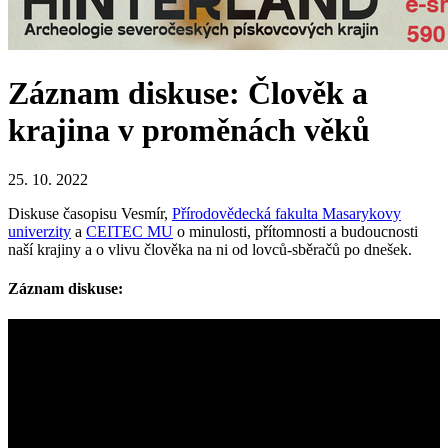
Záznam diskuse: Člověk a
krajina v proměnách věků
25. 10. 2022
Diskuse časopisu Vesmír,
Přírodovědecká fakulta Masarykovy
univerzity
a
CEITEC MU
o minulosti, přítomnosti a budoucnosti
naší krajiny a o vlivu člověka na ni od lovců-sběračů po dnešek.
Záznam diskuse: