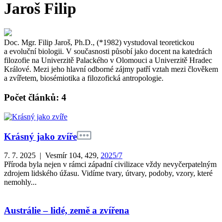
Jaroš Filip
Doc. Mgr. Filip Jaroš, Ph.D., (*1982) vystudoval teoretickou
a evoluční biologii. V současnosti působí jako docent na katedrách
filozofie na Univerzitě Palackého v Olomouci a Univerzitě Hradec
Králové. Mezi jeho hlavní odborné zájmy patří vztah mezi člověkem
a zvířetem, biosémiotika a filozofická antropologie.
Počet článků: 4
Krásný jako zvíře
7. 7. 2025 | Vesmír 104, 429,
2025/7
Příroda byla nejen v rámci západní civilizace vždy nevyčerpatelným
zdrojem lidského úžasu. Vidíme tvary, útvary, podoby, vzory, které
nemohly...
Austrálie – lidé, země a zvířena