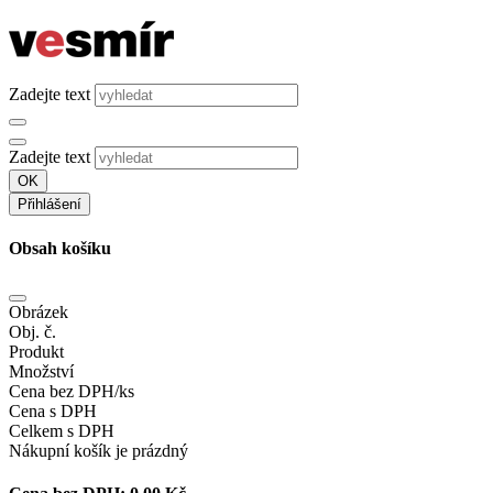
Zadejte text
Zadejte text
OK
Přihlášení
Obsah košíku
Obrázek
Obj. č.
Produkt
Množství
Cena bez DPH/ks
Cena s DPH
Celkem s DPH
Nákupní košík je prázdný