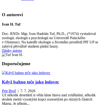
O autorovi
Ivan H. Tuf
Doc. RNDr. Mgr. Ivan Hadrián Tuf, Ph.D., (*1974) vystudoval
zoologii, ekologii a psychologii na Univerzitě Palackého
v Olomouci. Na katedře ekologie a životního prostředí PřF UP se
zabývá převážně studiem půdní fauny.
články autora
Doporučujeme
Když bahno teče jako ledovec
Petr Brož
| 7. 7. 2026
Už několik desetiletí si věda láme hlavu nad zvláštními, několik
desítek metrů vysokými kopci rozesetými po různých částech
Marsu. Je přitom...