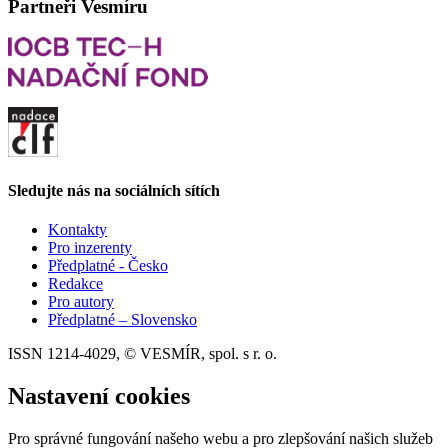
Partneři Vesmíru
Sledujte nás na sociálních sítích
Kontakty
Pro inzerenty
Předplatné - Česko
Redakce
Pro autory
Předplatné – Slovensko
ISSN 1214-4029, © VESMÍR, spol. s r. o.
Nastavení cookies
Pro správné fungování našeho webu a pro zlepšování našich služeb