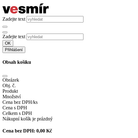
Zadejte text
Zadejte text
OK
Přihlášení
Obsah košíku
Obrázek
Obj. č.
Produkt
Množství
Cena bez DPH/ks
Cena s DPH
Celkem s DPH
Nákupní košík je prázdný
Cena bez DPH:
0,00 Kč