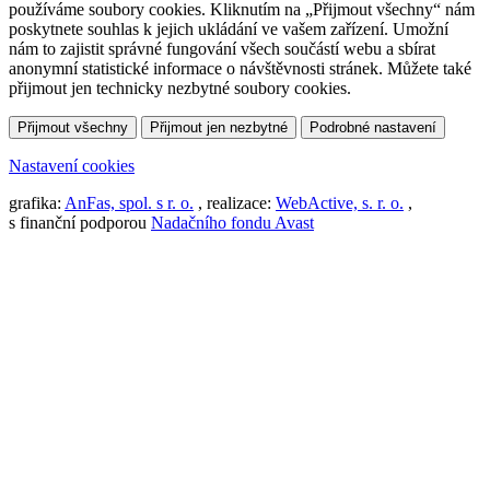
používáme soubory cookies. Kliknutím na „Přijmout všechny“ nám
poskytnete souhlas k jejich ukládání ve vašem zařízení. Umožní
nám to zajistit správné fungování všech součástí webu a sbírat
anonymní statistické informace o návštěvnosti stránek. Můžete také
přijmout jen technicky nezbytné soubory cookies.
Přijmout všechny
Přijmout jen nezbytné
Podrobné nastavení
Nastavení cookies
grafika:
AnFas, spol. s r. o.
, realizace:
WebActive, s. r. o.
,
s finanční podporou
Nadačního fondu Avast