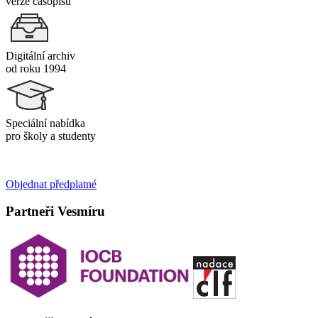
verze časopisu
Digitální archiv
od roku 1994
Speciální nabídka
pro školy a studenty
Objednat předplatné
Partneři Vesmíru