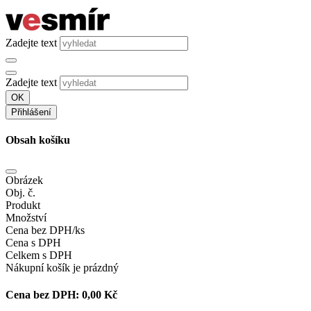
Zadejte text
Zadejte text
OK
Přihlášení
Obsah košíku
Obrázek
Obj. č.
Produkt
Množství
Cena bez DPH/ks
Cena s DPH
Celkem s DPH
Nákupní košík je prázdný
Cena bez DPH:
0,00 Kč