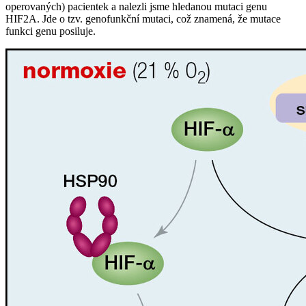
operovaných) pacientek a nalezli jsme hledanou mutaci genu
HIF2A. Jde o tzv. genofunkční mutaci, což znamená, že mutace
funkci genu posiluje.