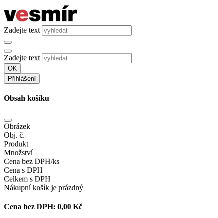
Zadejte text
Zadejte text
OK
Přihlášení
Obsah košíku
Obrázek
Obj. č.
Produkt
Množství
Cena bez DPH/ks
Cena s DPH
Celkem s DPH
Nákupní košík je prázdný
Cena bez DPH:
0,00 Kč