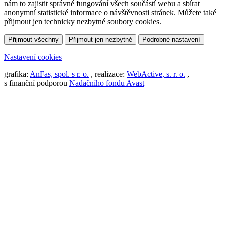
nám to zajistit správné fungování všech součástí webu a sbírat
anonymní statistické informace o návštěvnosti stránek. Můžete také
přijmout jen technicky nezbytné soubory cookies.
Přijmout všechny
Přijmout jen nezbytné
Podrobné nastavení
Nastavení cookies
grafika:
AnFas, spol. s r. o.
, realizace:
WebActive, s. r. o.
,
s finanční podporou
Nadačního fondu Avast