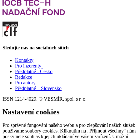
Sledujte nás na sociálních sítích
Kontakty
Pro inzerenty
Předplatné - Česko
Redakce
Pro autory
Předplatné – Slovensko
ISSN 1214-4029, © VESMÍR, spol. s r. o.
Nastavení cookies
Pro správné fungování našeho webu a pro zlepšování našich služeb
používáme soubory cookies. Kliknutím na „Přijmout všechny“ nám
poskytnete souhlas k jejich ukládání ve vašem zařízení. Umožní