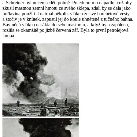
a Schreiner byl nucen seděti potmě. Pojednou mu napadlo, což aby
zkusil mastnou zemní hmotu ze svého sklepa, zdali by se dala jako
hořlavina použíti. I natrhal několik vláken ze své barchetové vesty
a stočiv je v knůtek, zapustil jej do koule uhnětené z tučného bahna.
Bavlněná vlákna nasákla do sebe mastnotu, a když byla zapálena,
rozlila se okamžitě po jizbě červená zář. Byla to první petrolejová
lampa.