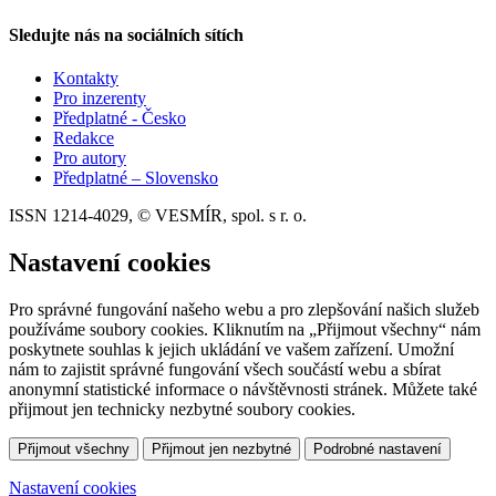
Sledujte nás na sociálních sítích
Kontakty
Pro inzerenty
Předplatné - Česko
Redakce
Pro autory
Předplatné – Slovensko
ISSN 1214-4029, © VESMÍR, spol. s r. o.
Nastavení cookies
Pro správné fungování našeho webu a pro zlepšování našich služeb
používáme soubory cookies. Kliknutím na „Přijmout všechny“ nám
poskytnete souhlas k jejich ukládání ve vašem zařízení. Umožní
nám to zajistit správné fungování všech součástí webu a sbírat
anonymní statistické informace o návštěvnosti stránek. Můžete také
přijmout jen technicky nezbytné soubory cookies.
Přijmout všechny
Přijmout jen nezbytné
Podrobné nastavení
Nastavení cookies