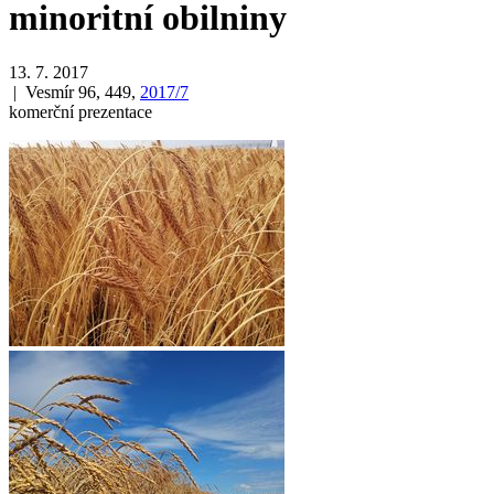
minoritní obilniny
13. 7. 2017
| Vesmír 96, 449,
2017/7
komerční prezentace