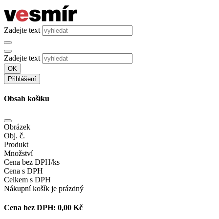
Zadejte text
Zadejte text
OK
Přihlášení
Obsah košíku
Obrázek
Obj. č.
Produkt
Množství
Cena bez DPH/ks
Cena s DPH
Celkem s DPH
Nákupní košík je prázdný
Cena bez DPH:
0,00 Kč