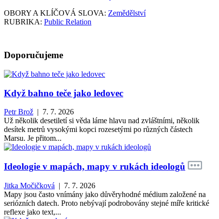
OBORY A KLÍČOVÁ SLOVA:
Zemědělství
RUBRIKA:
Public Relation
Doporučujeme
Když bahno teče jako ledovec
Petr Brož
| 7. 7. 2026
Už několik desetiletí si věda láme hlavu nad zvláštními, několik
desítek metrů vysokými kopci rozesetými po různých částech
Marsu. Je přitom...
Ideologie v mapách, mapy v rukách ideologů
Jitka Močičková
| 7. 7. 2026
Mapy jsou často vnímány jako důvěryhodné médium založené na
seriózních datech. Proto nebývají podrobovány stejné míře kritické
reflexe jako text,...