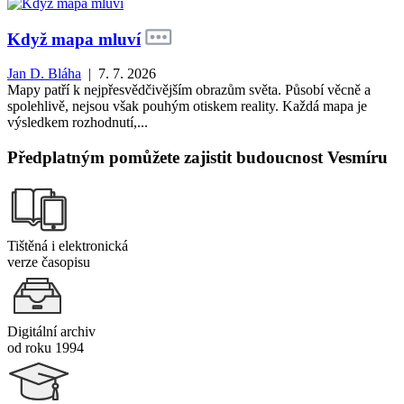
Když mapa mluví
Jan D. Bláha
| 7. 7. 2026
Mapy patří k nejpřesvědčivějším obrazům světa. Působí věcně a
spolehlivě, nejsou však pouhým otiskem reality. Každá mapa je
výsledkem rozhodnutí,...
Předplatným pomůžete zajistit budoucnost Vesmíru
Tištěná i elektronická
verze časopisu
Digitální archiv
od roku 1994