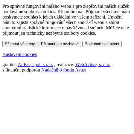
Pro správné fungování našeho webu a pro zlepšování našich služeb
používáme soubory cookies. Kliknutím na „Přijmout všechny“ nám
poskytnete souhlas k jejich ukládání ve vašem zařízení. Umožní
nám to zajistit správné fungování všech součástí webu a sbírat
anonymní statistické informace o návštěvnosti stránek. Můžete také
přijmout jen technicky nezbytné soubory cookies.
Přijmout všechny
Přijmout jen nezbytné
Podrobné nastavení
Nastavení cookies
grafika:
AnFas, spol. s r. o.
, realizace:
WebActive, s. r. o.
,
s finanční podporou
Nadačního fondu Avast