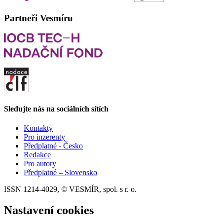
Partneři Vesmíru
Sledujte nás na sociálních sítích
Kontakty
Pro inzerenty
Předplatné - Česko
Redakce
Pro autory
Předplatné – Slovensko
ISSN 1214-4029, © VESMÍR, spol. s r. o.
Nastavení cookies