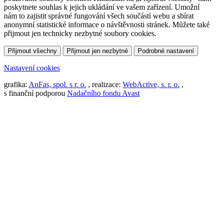
poskytnete souhlas k jejich ukládání ve vašem zařízení. Umožní
nám to zajistit správné fungování všech součástí webu a sbírat
anonymní statistické informace o návštěvnosti stránek. Můžete také
přijmout jen technicky nezbytné soubory cookies.
Přijmout všechny
Přijmout jen nezbytné
Podrobné nastavení
Nastavení cookies
grafika:
AnFas, spol. s r. o.
, realizace:
WebActive, s. r. o.
,
s finanční podporou
Nadačního fondu Avast