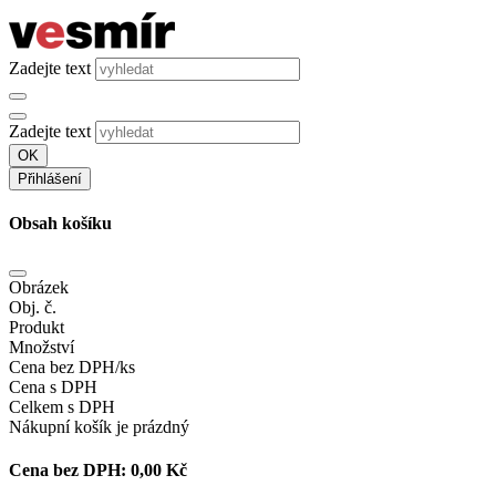
Zadejte text
Zadejte text
OK
Přihlášení
Obsah košíku
Obrázek
Obj. č.
Produkt
Množství
Cena bez DPH/ks
Cena s DPH
Celkem s DPH
Nákupní košík je prázdný
Cena bez DPH:
0,00 Kč