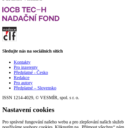
Sledujte nás na sociálních sítích
Kontakty
Pro inzerenty
Předplatné - Česko
Redakce
Pro autory
Předplatné – Slovensko
ISSN 1214-4029, © VESMÍR, spol. s r. o.
Nastavení cookies
Pro správné fungování našeho webu a pro zlepšování našich služeb
používáme soubory cookies. Kliknutím na „Přijmout všechny“ nám