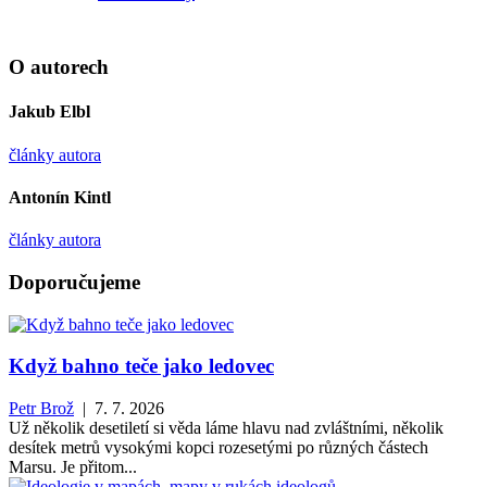
O autorech
Jakub Elbl
články autora
Antonín Kintl
články autora
Doporučujeme
Když bahno teče jako ledovec
Petr Brož
| 7. 7. 2026
Už několik desetiletí si věda láme hlavu nad zvláštními, několik
desítek metrů vysokými kopci rozesetými po různých částech
Marsu. Je přitom...