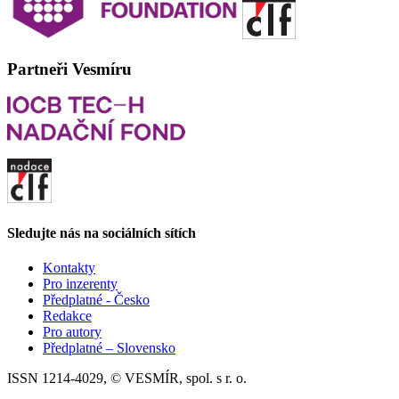
Partneři Vesmíru
Sledujte nás na sociálních sítích
Kontakty
Pro inzerenty
Předplatné - Česko
Redakce
Pro autory
Předplatné – Slovensko
ISSN 1214-4029, © VESMÍR, spol. s r. o.