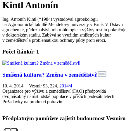
Kintl Antonín
Ing. Antonín Kintl (*1984) vystudoval agroekologii
na Agronomické fakultě Mendelovy univerzity v Brně. V Ústavu
agrochemie, půdoznalství, mikrobiologie a výživy rostlin pokračuje
v doktorském studiu. Zabývá se využitím smíšených kultur
v zemědělství a problematikou ochrany půdy proti erozi.
Počet článků: 1
Smíšená kultura? Změna v zemědělství!
10. 4. 2014 | Vesmír 93, 224,
2014/4
Organizace pro výživu a zemědělství (FAO) předpovídá
dvojnásobný nárůst lidské populace v příštích padesáti letech.
Požadavky na produkci potravin...
Předplatným pomůžete zajistit budoucnost Vesmíru