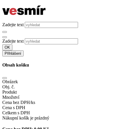
Zadejte text
Zadejte text
OK
Přihlášení
Obsah košíku
Obrázek
Obj. č.
Produkt
Množství
Cena bez DPH/ks
Cena s DPH
Celkem s DPH
Nákupní košík je prázdný