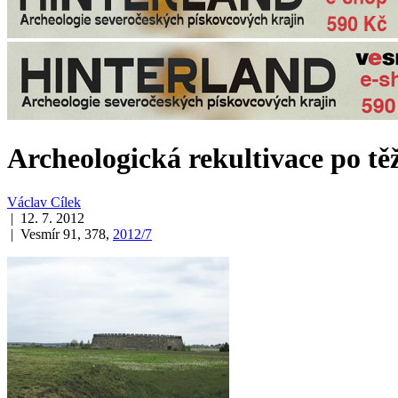
Archeologická rekultivace po tě
Václav Cílek
| 12. 7. 2012
| Vesmír 91, 378,
2012/7