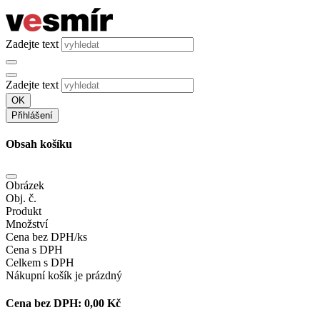
Zadejte text
Zadejte text
OK
Přihlášení
Obsah košíku
Obrázek
Obj. č.
Produkt
Množství
Cena bez DPH/ks
Cena s DPH
Celkem s DPH
Nákupní košík je prázdný
Cena bez DPH:
0,00 Kč