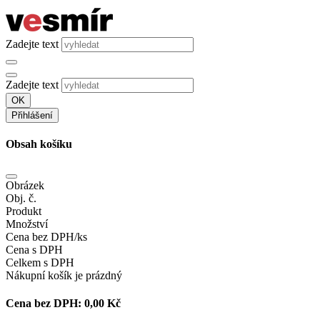
Zadejte text
Zadejte text
OK
Přihlášení
Obsah košíku
Obrázek
Obj. č.
Produkt
Množství
Cena bez DPH/ks
Cena s DPH
Celkem s DPH
Nákupní košík je prázdný
Cena bez DPH:
0,00 Kč