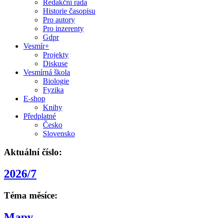
Redakční rada
Historie časopisu
Pro autory
Pro inzerenty
Gdpr
Vesmír+
Projekty
Diskuse
Vesmírná škola
Biologie
Fyzika
E-shop
Knihy
Předplatné
Česko
Slovensko
Aktuální číslo:
2026/7
Téma měsíce:
Mapy