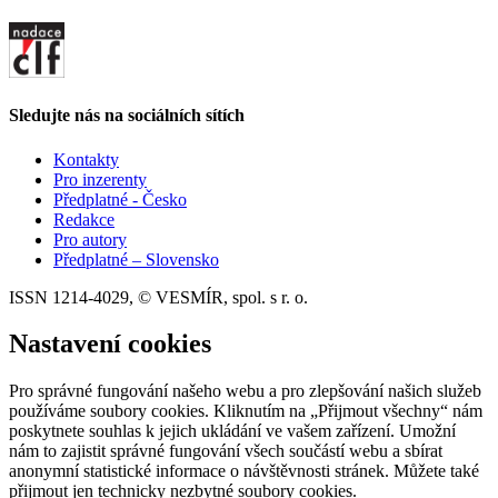
Sledujte nás na sociálních sítích
Kontakty
Pro inzerenty
Předplatné - Česko
Redakce
Pro autory
Předplatné – Slovensko
ISSN 1214-4029, © VESMÍR, spol. s r. o.
Nastavení cookies
Pro správné fungování našeho webu a pro zlepšování našich služeb
používáme soubory cookies. Kliknutím na „Přijmout všechny“ nám
poskytnete souhlas k jejich ukládání ve vašem zařízení. Umožní
nám to zajistit správné fungování všech součástí webu a sbírat
anonymní statistické informace o návštěvnosti stránek. Můžete také
přijmout jen technicky nezbytné soubory cookies.