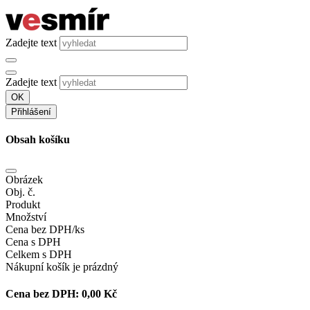
Zadejte text
Zadejte text
OK
Přihlášení
Obsah košíku
Obrázek
Obj. č.
Produkt
Množství
Cena bez DPH/ks
Cena s DPH
Celkem s DPH
Nákupní košík je prázdný
Cena bez DPH:
0,00 Kč