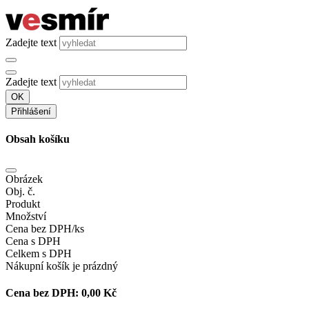
Zadejte text
Zadejte text
OK
Přihlášení
Obsah košíku
Obrázek
Obj. č.
Produkt
Množství
Cena bez DPH/ks
Cena s DPH
Celkem s DPH
Nákupní košík je prázdný
Cena bez DPH:
0,00 Kč