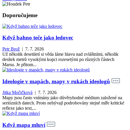
Doporučujeme
Když bahno teče jako ledovec
Petr Brož
| 7. 7. 2026
Už několik desetiletí si věda láme hlavu nad zvláštními, několik
desítek metrů vysokými kopci rozesetými po různých částech
Marsu. Je přitom...
Ideologie v mapách, mapy v rukách ideologů
Jitka Močičková
| 7. 7. 2026
Mapy jsou často vnímány jako důvěryhodné médium založené na
seriózních datech. Proto nebývají podrobovány stejné míře kritické
reflexe jako text,...
Když mapa mluví