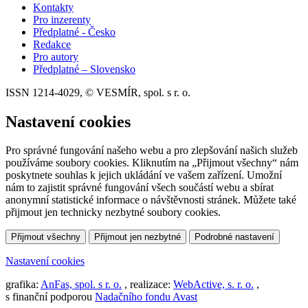
Kontakty
Pro inzerenty
Předplatné - Česko
Redakce
Pro autory
Předplatné – Slovensko
ISSN 1214-4029, © VESMÍR, spol. s r. o.
Nastavení cookies
Pro správné fungování našeho webu a pro zlepšování našich služeb
používáme soubory cookies. Kliknutím na „Přijmout všechny“ nám
poskytnete souhlas k jejich ukládání ve vašem zařízení. Umožní
nám to zajistit správné fungování všech součástí webu a sbírat
anonymní statistické informace o návštěvnosti stránek. Můžete také
přijmout jen technicky nezbytné soubory cookies.
Přijmout všechny
Přijmout jen nezbytné
Podrobné nastavení
Nastavení cookies
grafika:
AnFas, spol. s r. o.
, realizace:
WebActive, s. r. o.
,
s finanční podporou
Nadačního fondu Avast