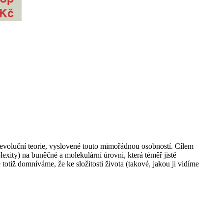
 evoluční teorie, vyslovené touto mimořádnou osobností. Cílem
exity) na buněčné a molekulární úrovni, která téměř jistě
totiž domníváme, že ke složitosti života (takové, jakou ji vidíme