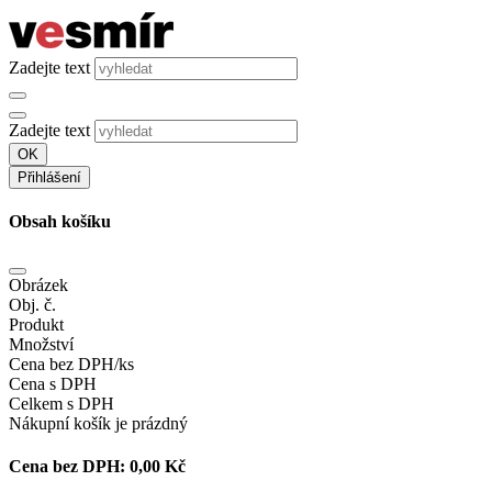
Zadejte text
Zadejte text
OK
Přihlášení
Obsah košíku
Obrázek
Obj. č.
Produkt
Množství
Cena bez DPH/ks
Cena s DPH
Celkem s DPH
Nákupní košík je prázdný
Cena bez DPH:
0,00 Kč