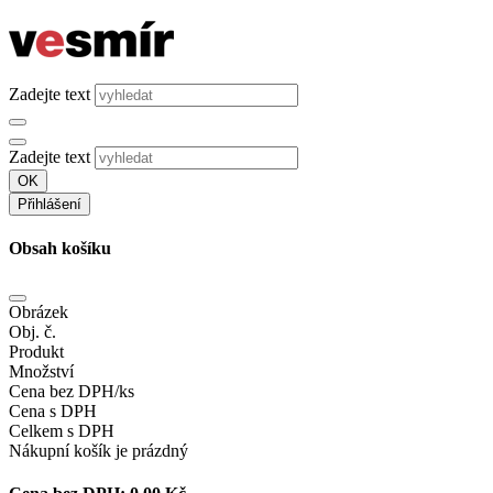
Zadejte text
Zadejte text
OK
Přihlášení
Obsah košíku
Obrázek
Obj. č.
Produkt
Množství
Cena bez DPH/ks
Cena s DPH
Celkem s DPH
Nákupní košík je prázdný