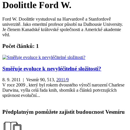
Doolittle Ford W.
Ford W. Doolittle vystudoval na Harvardově a Stanfordově
univerzitě. Jako emeritní profesor působí na Dalhousie University.
Je členem Kanadské královské společnosti a Americké akademie
věd.
Počet článků: 1
Směřuje evoluce k nevyléčitelné složitosti?
8. 9. 2011 | Vesmír 90, 513,
2011/9
V roce 2009 , který byl rokem dvoustého výročí narození Charlese
Darwina, vyšla celá řada knih, sborníků a článků potvrzujících
správnost evoluční...
Předplatným pomůžete zajistit budoucnost Vesmíru