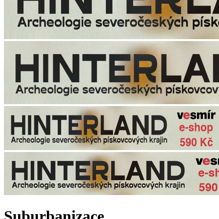
Suburbanizace