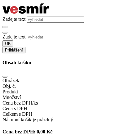
Zadejte text
Zadejte text
OK
Přihlášení
Obsah košíku
Obrázek
Obj. č.
Produkt
Množství
Cena bez DPH/ks
Cena s DPH
Celkem s DPH
Nákupní košík je prázdný
Cena bez DPH:
0,00 Kč