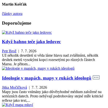
Martin Košťák
články autora
Doporučujeme
Když bahno teče jako ledovec
Petr Brož
| 7. 7. 2026
Už několik desetiletí si věda láme hlavu nad zvláštními, několik
desítek metrů vysokými kopci rozesetými po různých částech
Marsu. Je přitom...
Ideologie v mapách, mapy v rukách ideologů
Jitka Močičková
| 7. 7. 2026
Mapy jsou často vnímány jako důvěryhodné médium založené na
seriózních datech. Proto nebývají podrobovány stejné míře kritické
reflexe jako text,...