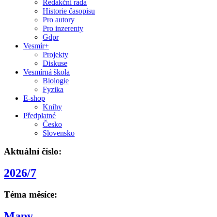
Redakční rada
Historie časopisu
Pro autory
Pro inzerenty
Gdpr
Vesmír+
Projekty
Diskuse
Vesmírná škola
Biologie
Fyzika
E-shop
Knihy
Předplatné
Česko
Slovensko
Aktuální číslo:
2026/7
Téma měsíce:
Mapy