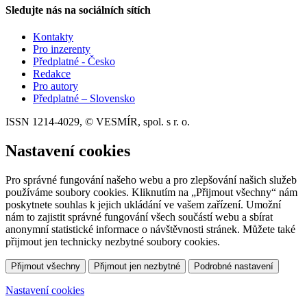
Sledujte nás na sociálních sítích
Kontakty
Pro inzerenty
Předplatné - Česko
Redakce
Pro autory
Předplatné – Slovensko
ISSN 1214-4029, © VESMÍR, spol. s r. o.
Nastavení cookies
Pro správné fungování našeho webu a pro zlepšování našich služeb
používáme soubory cookies. Kliknutím na „Přijmout všechny“ nám
poskytnete souhlas k jejich ukládání ve vašem zařízení. Umožní
nám to zajistit správné fungování všech součástí webu a sbírat
anonymní statistické informace o návštěvnosti stránek. Můžete také
přijmout jen technicky nezbytné soubory cookies.
Přijmout všechny
Přijmout jen nezbytné
Podrobné nastavení
Nastavení cookies