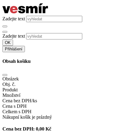
Zadejte text
Zadejte text
OK
Přihlášení
Obsah košíku
Obrázek
Obj. č.
Produkt
Množství
Cena bez DPH/ks
Cena s DPH
Celkem s DPH
Nákupní košík je prázdný
Cena bez DPH:
0,00 Kč