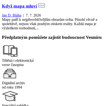
Když mapa mluví
Jan D. Bláha
| 7. 7. 2026
Mapy patří k nejpřesvědčivějším obrazům světa. Působí věcně a
spolehlivě, nejsou však pouhým otiskem reality. Každá mapa je
výsledkem rozhodnutí,...
Předplatným pomůžete zajistit budoucnost Vesmíru
Tištěná i elektronická
verze časopisu
Digitální archiv
od roku 1994
Speciální nabídka