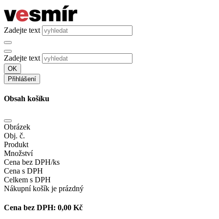
Zadejte text
Zadejte text
OK
Přihlášení
Obsah košíku
Obrázek
Obj. č.
Produkt
Množství
Cena bez DPH/ks
Cena s DPH
Celkem s DPH
Nákupní košík je prázdný
Cena bez DPH:
0,00 Kč