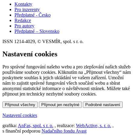
Kontakty
Pro inzerenty
Předplatné - Česko
Redakce
Pro autory
Předplatné – Slovensko
ISSN 1214-4029, © VESMÍR, spol. s r. o.
Nastavení cookies
Pro správné fungování našeho webu a pro zlepšování našich služeb
používáme soubory cookies. Kliknutím na „Přijmout všechny“ nám
poskytnete souhlas k jejich ukládání ve vašem zařízení. Umožní
nám to zajistit správné fungování všech součástí webu a sbírat
anonymní statistické informace o návštěvnosti stránek. Můžete také
přijmout jen technicky nezbytné soubory cookies.
Přijmout všechny
Přijmout jen nezbytné
Podrobné nastavení
Nastavení cookies
grafika:
AnFas, spol. s r. o.
, realizace:
WebActive, s. r. o.
,
s finanční podporou
Nadačního fondu Avast