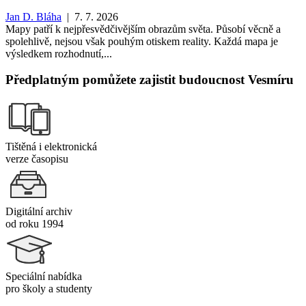
Jan D. Bláha
| 7. 7. 2026
Mapy patří k nejpřesvědčivějším obrazům světa. Působí věcně a
spolehlivě, nejsou však pouhým otiskem reality. Každá mapa je
výsledkem rozhodnutí,...
Předplatným pomůžete zajistit budoucnost Vesmíru
Tištěná i elektronická
verze časopisu
Digitální archiv
od roku 1994
Speciální nabídka
pro školy a studenty