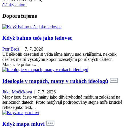
články autora
Doporučujeme
Když bahno teče jako ledovec
Petr Brož
| 7. 7. 2026
Už několik desetiletí si věda láme hlavu nad zvláštními, několik
desítek metrů vysokými kopci rozesetými po různých částech
Marsu. Je přitom...
Ideologie v mapách, mapy v rukách ideologů
Jitka Močičková
| 7. 7. 2026
Mapy jsou často vnímány jako důvěryhodné médium založené na
seriózních datech. Proto nebývají podrobovány stejné míře kritické
reflexe jako text,...
Když mapa mluví