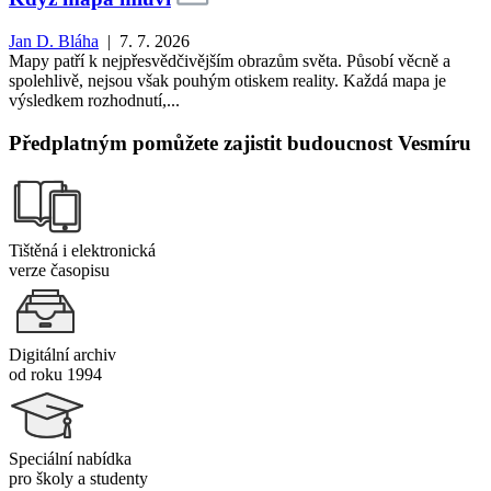
Jan D. Bláha
| 7. 7. 2026
Mapy patří k nejpřesvědčivějším obrazům světa. Působí věcně a
spolehlivě, nejsou však pouhým otiskem reality. Každá mapa je
výsledkem rozhodnutí,...
Předplatným pomůžete zajistit budoucnost Vesmíru
Tištěná i elektronická
verze časopisu
Digitální archiv
od roku 1994
Speciální nabídka
pro školy a studenty