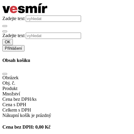
Zadejte text
Zadejte text
OK
Přihlášení
Obsah košíku
Obrázek
Obj. č.
Produkt
Množství
Cena bez DPH/ks
Cena s DPH
Celkem s DPH
Nákupní košík je prázdný
Cena bez DPH:
0,00 Kč