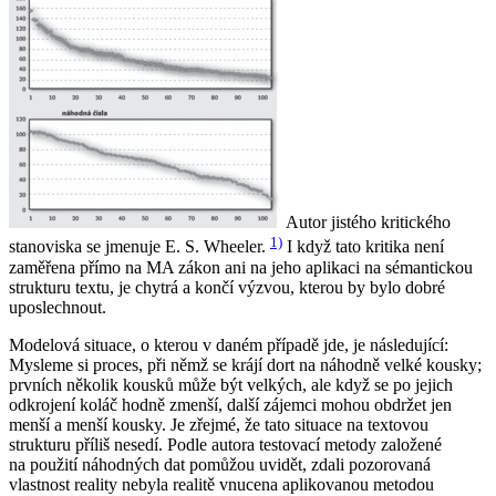
Autor jistého kritického
1)
stanoviska se jmenuje E. S. Wheeler.
I když tato kritika není
zaměřena přímo na MA zákon ani na jeho aplikaci na sémantickou
strukturu textu, je chytrá a končí výzvou, kterou by bylo dobré
uposlechnout.
Modelová situace, o kterou v daném případě jde, je následující:
Mysleme si proces, při němž se krájí dort na náhodně velké kousky;
prvních několik kousků může být velkých, ale když se po jejich
odkrojení koláč hodně zmenší, další zájemci mohou obdržet jen
menší a menší kousky. Je zřejmé, že tato situace na textovou
strukturu příliš nesedí. Podle autora testovací metody založené
na použití náhodných dat pomůžou uvidět, zdali pozorovaná
vlastnost reality nebyla realitě vnucena aplikovanou metodou