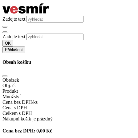
Zadejte text
Zadejte text
OK
Přihlášení
Obsah košíku
Obrázek
Obj. č.
Produkt
Množství
Cena bez DPH/ks
Cena s DPH
Celkem s DPH
Nákupní košík je prázdný
Cena bez DPH:
0,00 Kč