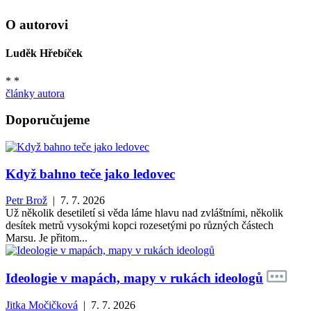
O autorovi
Luděk Hřebíček
* *
články autora
Doporučujeme
Když bahno teče jako ledovec
Petr Brož
| 7. 7. 2026
Už několik desetiletí si věda láme hlavu nad zvláštními, několik
desítek metrů vysokými kopci rozesetými po různých částech
Marsu. Je přitom...
Ideologie v mapách, mapy v rukách ideologů
Jitka Močičková
| 7. 7. 2026