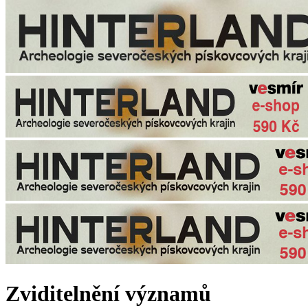
Zviditelnění významů