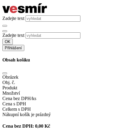
Zadejte text
Zadejte text
OK
Přihlášení
Obsah košíku
Obrázek
Obj. č.
Produkt
Množství
Cena bez DPH/ks
Cena s DPH
Celkem s DPH
Nákupní košík je prázdný
Cena bez DPH:
0,00 Kč