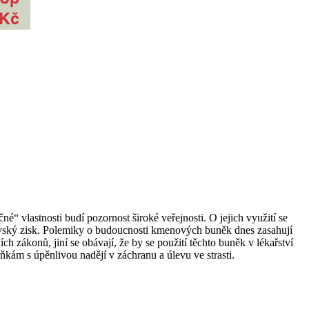
 vlastnosti budí pozornost široké veřejnosti. O jejich využití se
obrovský zisk. Polemiky o budoucnosti kmenových buněk dnes zasahují
 zákonů, jiní se obávají, že by se použití těchto buněk v lékařství
ám s úpěnlivou nadějí v záchranu a úlevu ve strasti.