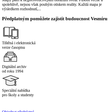
spolehlivě, nejsou však pouhým otiskem reality. Každá mapa je
výsledkem rozhodnutí,...
Předplatným pomůžete zajistit budoucnost Vesmíru
Tištěná i elektronická
verze časopisu
Digitální archiv
od roku 1994
Speciální nabídka
pro školy a studenty
Objednat předplatné