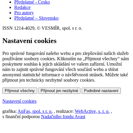
Předplatné - Česko
Redakce
Pro autory
Předplatné – Slovensko
ISSN 1214-4029, © VESMÍR, spol. s r. o.
Nastavení cookies
Pro správné fungování našeho webu a pro zlepšování našich služeb
používáme soubory cookies. Kliknutím na „Přijmout všechny“ nám
poskytnete souhlas k jejich ukládání ve vašem zařízení. Umožní
nám to zajistit správné fungování všech součástí webu a sbírat
anonymní statistické informace o návštěvnosti stránek. Můžete také
přijmout jen technicky nezbytné soubory cookies.
Přijmout všechny
Přijmout jen nezbytné
Podrobné nastavení
Nastavení cookies
grafika:
AnFas, spol. s r. o.
, realizace:
WebActive, s. r. o.
,
s finanční podporou
Nadačního fondu Avast