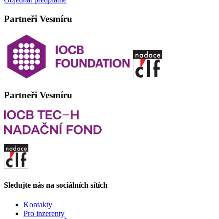
Partneři Vesmíru
Partneři Vesmíru
Sledujte nás na sociálních sítích
Kontakty
Pro inzerenty