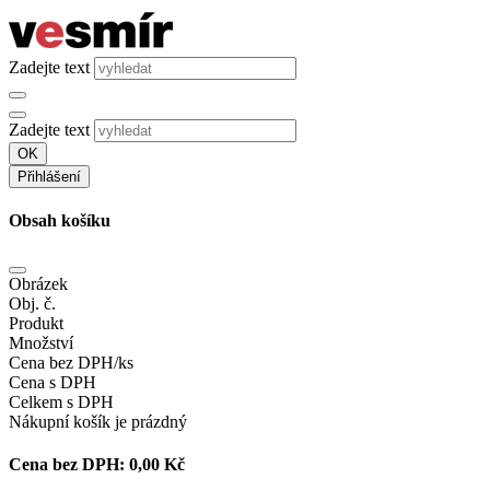
Zadejte text
Zadejte text
OK
Přihlášení
Obsah košíku
Obrázek
Obj. č.
Produkt
Množství
Cena bez DPH/ks
Cena s DPH
Celkem s DPH
Nákupní košík je prázdný
Cena bez DPH:
0,00 Kč