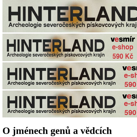
O jménech genů a vědcích