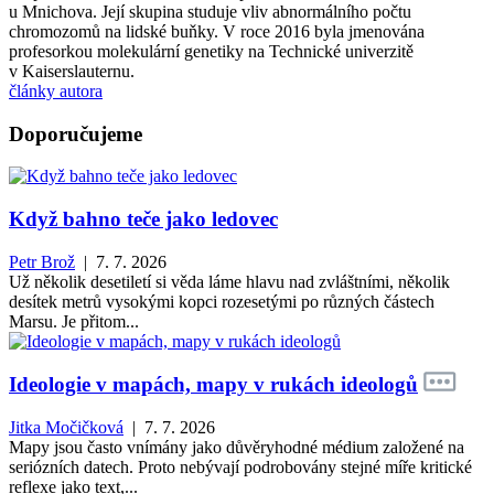
u Mnichova. Její skupina studuje vliv abnormálního počtu
chromozomů na lidské buňky. V roce 2016 byla jmenována
profesorkou molekulární genetiky na Technické univerzitě
v Kaiserslauternu.
články autora
Doporučujeme
Když bahno teče jako ledovec
Petr Brož
| 7. 7. 2026
Už několik desetiletí si věda láme hlavu nad zvláštními, několik
desítek metrů vysokými kopci rozesetými po různých částech
Marsu. Je přitom...
Ideologie v mapách, mapy v rukách ideologů
Jitka Močičková
| 7. 7. 2026
Mapy jsou často vnímány jako důvěryhodné médium založené na
seriózních datech. Proto nebývají podrobovány stejné míře kritické
reflexe jako text,...