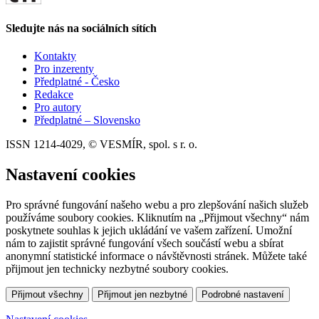
Sledujte nás na sociálních sítích
Kontakty
Pro inzerenty
Předplatné - Česko
Redakce
Pro autory
Předplatné – Slovensko
ISSN 1214-4029, © VESMÍR, spol. s r. o.
Nastavení cookies
Pro správné fungování našeho webu a pro zlepšování našich služeb
používáme soubory cookies. Kliknutím na „Přijmout všechny“ nám
poskytnete souhlas k jejich ukládání ve vašem zařízení. Umožní
nám to zajistit správné fungování všech součástí webu a sbírat
anonymní statistické informace o návštěvnosti stránek. Můžete také
přijmout jen technicky nezbytné soubory cookies.
Přijmout všechny
Přijmout jen nezbytné
Podrobné nastavení