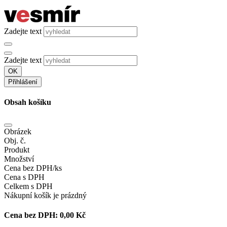
Zadejte text
Zadejte text
OK
Přihlášení
Obsah košíku
Obrázek
Obj. č.
Produkt
Množství
Cena bez DPH/ks
Cena s DPH
Celkem s DPH
Nákupní košík je prázdný
Cena bez DPH:
0,00 Kč