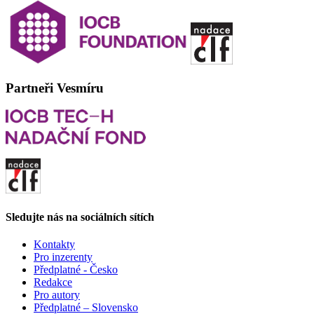
Partneři Vesmíru
Sledujte nás na sociálních sítích
Kontakty
Pro inzerenty
Předplatné - Česko
Redakce
Pro autory
Předplatné – Slovensko