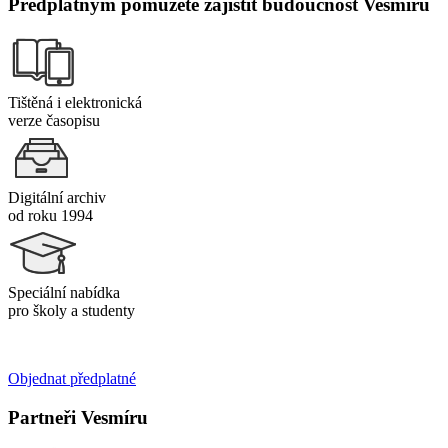
Předplatným pomůžete zajistit budoucnost Vesmíru
Tištěná i elektronická
verze časopisu
Digitální archiv
od roku 1994
Speciální nabídka
pro školy a studenty
Objednat předplatné
Partneři Vesmíru