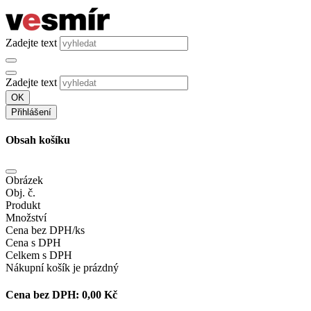
Zadejte text
Zadejte text
OK
Přihlášení
Obsah košíku
Obrázek
Obj. č.
Produkt
Množství
Cena bez DPH/ks
Cena s DPH
Celkem s DPH
Nákupní košík je prázdný
Cena bez DPH:
0,00 Kč