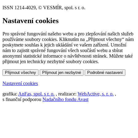
ISSN 1214-4029, © VESMÍR, spol. s r. o.
Nastavení cookies
Pro správné fungování našeho webu a pro zlepšování našich služeb
používáme soubory cookies. Kliknutím na „Přijmout všechny“ nám
poskytnete souhlas k jejich ukládání ve vašem zařízení. Umožní
nám to zajistit správné fungování všech součástí webu a sbírat
anonymní statistické informace o návštěvnosti stránek. Můžete také
přijmout jen technicky nezbytné soubory cookies.
Přijmout všechny
Přijmout jen nezbytné
Podrobné nastavení
Nastavení cookies
grafika:
AnFas, spol. s r. o.
, realizace:
WebActive, s. r. o.
,
s finanční podporou
Nadačního fondu Avast