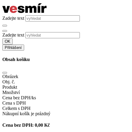
Zadejte text
Zadejte text
OK
Přihlášení
Obsah košíku
Obrázek
Obj. č.
Produkt
Množství
Cena bez DPH/ks
Cena s DPH
Celkem s DPH
Nákupní košík je prázdný
Cena bez DPH:
0,00 Kč