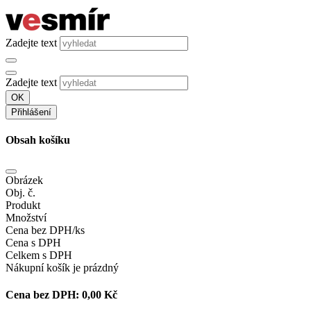
Zadejte text
Zadejte text
OK
Přihlášení
Obsah košíku
Obrázek
Obj. č.
Produkt
Množství
Cena bez DPH/ks
Cena s DPH
Celkem s DPH
Nákupní košík je prázdný
Cena bez DPH:
0,00 Kč