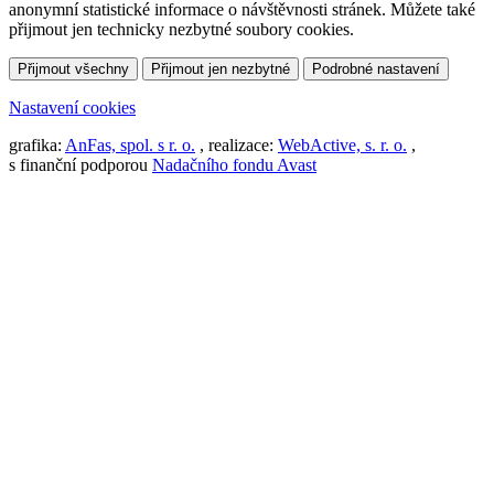
anonymní statistické informace o návštěvnosti stránek. Můžete také
přijmout jen technicky nezbytné soubory cookies.
Přijmout všechny
Přijmout jen nezbytné
Podrobné nastavení
Nastavení cookies
grafika:
AnFas, spol. s r. o.
, realizace:
WebActive, s. r. o.
,
s finanční podporou
Nadačního fondu Avast