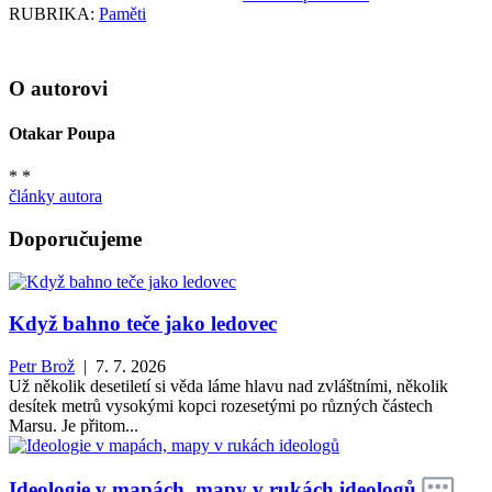
RUBRIKA:
Paměti
O autorovi
Otakar Poupa
* *
články autora
Doporučujeme
Když bahno teče jako ledovec
Petr Brož
| 7. 7. 2026
Už několik desetiletí si věda láme hlavu nad zvláštními, několik
desítek metrů vysokými kopci rozesetými po různých částech
Marsu. Je přitom...
Ideologie v mapách, mapy v rukách ideologů