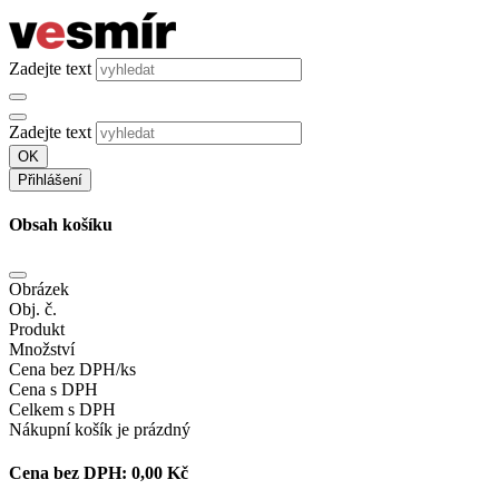
Zadejte text
Zadejte text
OK
Přihlášení
Obsah košíku
Obrázek
Obj. č.
Produkt
Množství
Cena bez DPH/ks
Cena s DPH
Celkem s DPH
Nákupní košík je prázdný
Cena bez DPH:
0,00 Kč