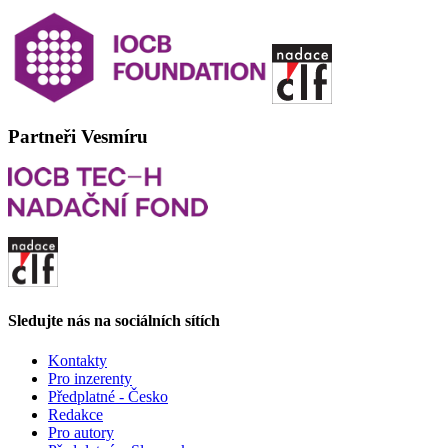
Partneři Vesmíru
Sledujte nás na sociálních sítích
Kontakty
Pro inzerenty
Předplatné - Česko
Redakce
Pro autory