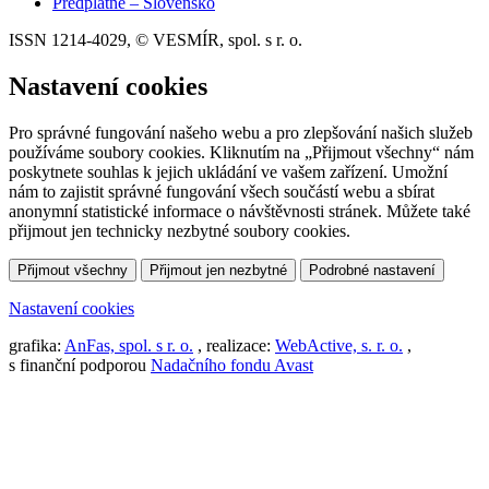
Předplatné – Slovensko
ISSN 1214-4029, © VESMÍR, spol. s r. o.
Nastavení cookies
Pro správné fungování našeho webu a pro zlepšování našich služeb
používáme soubory cookies. Kliknutím na „Přijmout všechny“ nám
poskytnete souhlas k jejich ukládání ve vašem zařízení. Umožní
nám to zajistit správné fungování všech součástí webu a sbírat
anonymní statistické informace o návštěvnosti stránek. Můžete také
přijmout jen technicky nezbytné soubory cookies.
Přijmout všechny
Přijmout jen nezbytné
Podrobné nastavení
Nastavení cookies
grafika:
AnFas, spol. s r. o.
, realizace:
WebActive, s. r. o.
,
s finanční podporou
Nadačního fondu Avast