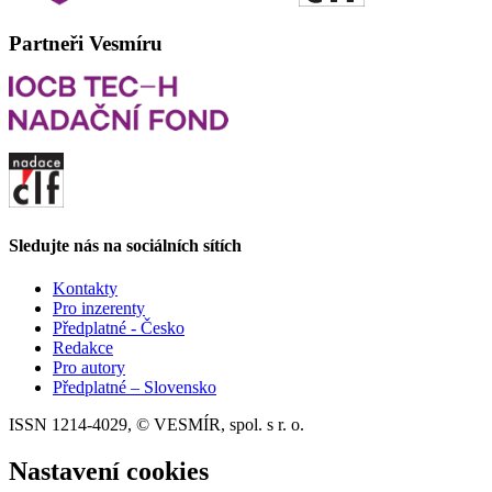
Partneři Vesmíru
Sledujte nás na sociálních sítích
Kontakty
Pro inzerenty
Předplatné - Česko
Redakce
Pro autory
Předplatné – Slovensko
ISSN 1214-4029, © VESMÍR, spol. s r. o.
Nastavení cookies