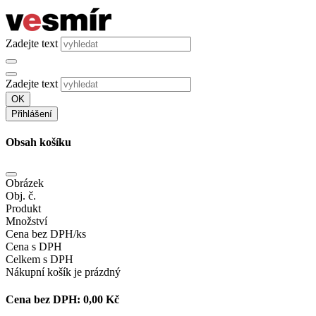
Zadejte text
Zadejte text
OK
Přihlášení
Obsah košíku
Obrázek
Obj. č.
Produkt
Množství
Cena bez DPH/ks
Cena s DPH
Celkem s DPH
Nákupní košík je prázdný
Cena bez DPH:
0,00 Kč