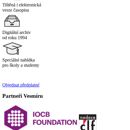
Tištěná i elektronická
verze časopisu
Digitální archiv
od roku 1994
Speciální nabídka
pro školy a studenty
Objednat předplatné
Partneři Vesmíru