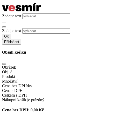
Zadejte text
Zadejte text
OK
Přihlášení
Obsah košíku
Obrázek
Obj. č.
Produkt
Množství
Cena bez DPH/ks
Cena s DPH
Celkem s DPH
Nákupní košík je prázdný
Cena bez DPH:
0,00 Kč