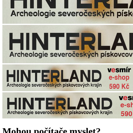
Mohou počítače myslet?