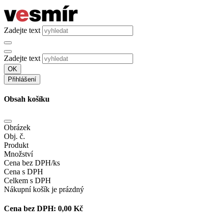
Zadejte text
Zadejte text
OK
Přihlášení
Obsah košíku
Obrázek
Obj. č.
Produkt
Množství
Cena bez DPH/ks
Cena s DPH
Celkem s DPH
Nákupní košík je prázdný
Cena bez DPH:
0,00 Kč