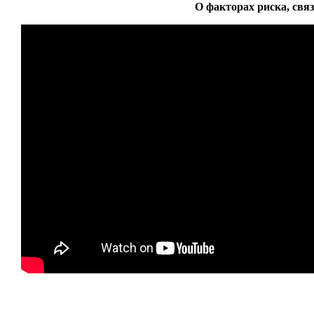
О факторах риска, свя