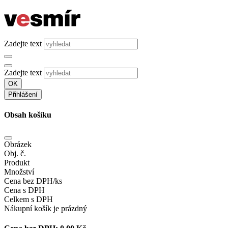
Zadejte text
Zadejte text
OK
Přihlášení
Obsah košíku
Obrázek
Obj. č.
Produkt
Množství
Cena bez DPH/ks
Cena s DPH
Celkem s DPH
Nákupní košík je prázdný