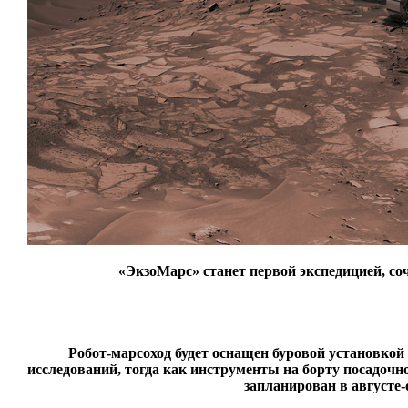
«ЭкзоМарс» станет первой экспедицией, со
Робот-марсоход будет оснащен буровой установкой
исследований, тогда как инструменты на борту посадоч
запланирован в августе-