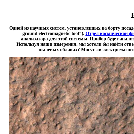
Одной из научных систем, установленных на борту пос
ground electromagnetic tool").
Отдел космической ф
анализатора для этой системы. Прибор будет анал
Используя наши измерения, мы хотели бы найти отв
пылевых облаках? Могут ли электромагнит