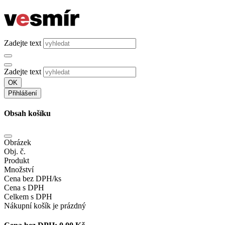
Zadejte text
Zadejte text
OK
Přihlášení
Obsah košíku
Obrázek
Obj. č.
Produkt
Množství
Cena bez DPH/ks
Cena s DPH
Celkem s DPH
Nákupní košík je prázdný