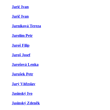
Jarić Ivan
Jarič Ivan
Jarníková Tereza
Jarolím Petr
Jaroš Filip
Jaroš Josef
Jarošová Lenka
Jarušek Petr
Jarý Vítězslav
Jasinský Ivo
Jasinský Zdeněk