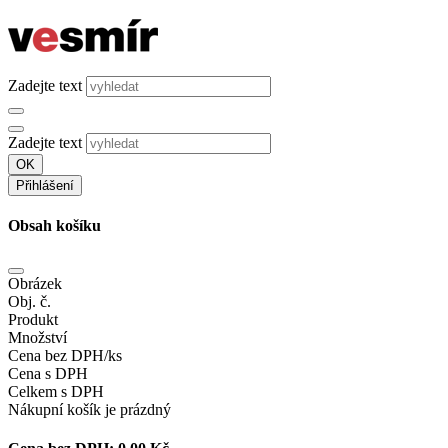
Zadejte text
Zadejte text
OK
Přihlášení
Obsah košíku
Obrázek
Obj. č.
Produkt
Množství
Cena bez DPH/ks
Cena s DPH
Celkem s DPH
Nákupní košík je prázdný