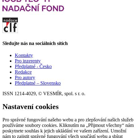
Sledujte nás na sociálních sítích
Kontakty
Pro inzerenty
Předplatné - Česko
Redakce
Pro autory
Předplatné – Slovensko
ISSN 1214-4029, © VESMÍR, spol. s r. o.
Nastavení cookies
Pro správné fungování našeho webu a pro zlepšování našich služeb
používáme soubory cookies. Kliknutím na „Přijmout všechny“ nám
poskytnete souhlas k jejich ukládání ve vašem zařízení. Umožní
nám to zajistit správné fungování všech součástí webu a sbírat