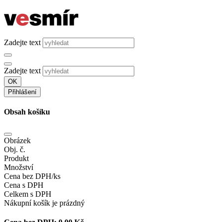
Zadejte text
Zadejte text
OK
Přihlášení
Obsah košíku
Obrázek
Obj. č.
Produkt
Množství
Cena bez DPH/ks
Cena s DPH
Celkem s DPH
Nákupní košík je prázdný