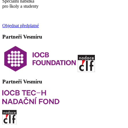
Speciální nabídka
pro školy a studenty
Objednat předplatné
Partneři Vesmíru
Partneři Vesmíru