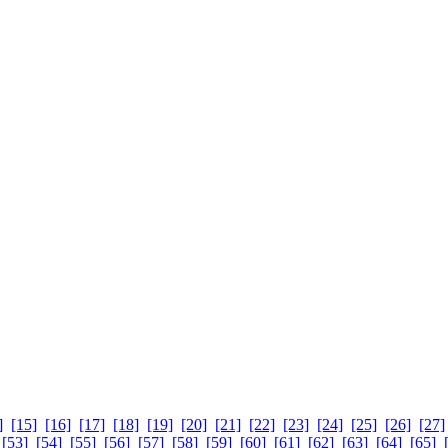
]
[15]
[16]
[17]
[18]
[19]
[20]
[21]
[22]
[23]
[24]
[25]
[26]
[27]
[53]
[54]
[55]
[56]
[57]
[58]
[59]
[60]
[61]
[62]
[63]
[64]
[65]