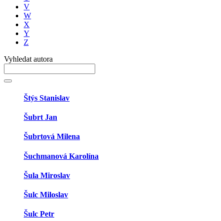
V
W
X
Y
Z
Vyhledat autora
Štýs Stanislav
Šubrt Jan
Šubrtová Milena
Šuchmanová Karolína
Šula Miroslav
Šulc Miloslav
Šulc Petr