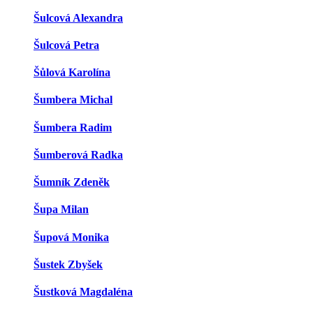
Šulcová Alexandra
Šulcová Petra
Šůlová Karolína
Šumbera Michal
Šumbera Radim
Šumberová Radka
Šumník Zdeněk
Šupa Milan
Šupová Monika
Šustek Zbyšek
Šustková Magdaléna