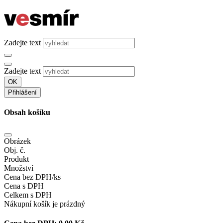
Zadejte text
Zadejte text
OK
Přihlášení
Obsah košíku
Obrázek
Obj. č.
Produkt
Množství
Cena bez DPH/ks
Cena s DPH
Celkem s DPH
Nákupní košík je prázdný