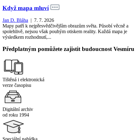
Když mapa mluví
Jan D. Bláha
| 7. 7. 2026
Mapy patří k nejpřesvědčivějším obrazům světa. Působí věcně a
spolehlivě, nejsou však pouhým otiskem reality. Každá mapa je
výsledkem rozhodnutí,...
Předplatným pomůžete zajistit budoucnost Vesmíru
Tištěná i elektronická
verze časopisu
Digitální archiv
od roku 1994
Speciální nabídka