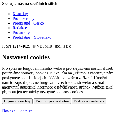
Sledujte nás na sociálních sítích
Kontakty
Pro inzerenty
Předplatné - Česko
Redakce
Pro autory
Předplatné – Slovensko
ISSN 1214-4029, © VESMÍR, spol. s r. o.
Nastavení cookies
Pro správné fungování našeho webu a pro zlepšování našich služeb
používáme soubory cookies. Kliknutím na „Přijmout všechny“ nám
poskytnete souhlas k jejich ukládání ve vašem zařízení. Umožní
nám to zajistit správné fungování všech součástí webu a sbírat
anonymní statistické informace o návštěvnosti stránek. Můžete také
přijmout jen technicky nezbytné soubory cookies.
Přijmout všechny
Přijmout jen nezbytné
Podrobné nastavení
Nastavení cookies