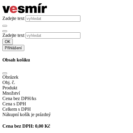
Zadejte text
Zadejte text
OK
Přihlášení
Obsah košíku
Obrázek
Obj. č.
Produkt
Množství
Cena bez DPH/ks
Cena s DPH
Celkem s DPH
Nákupní košík je prázdný
Cena bez DPH:
0,00 Kč