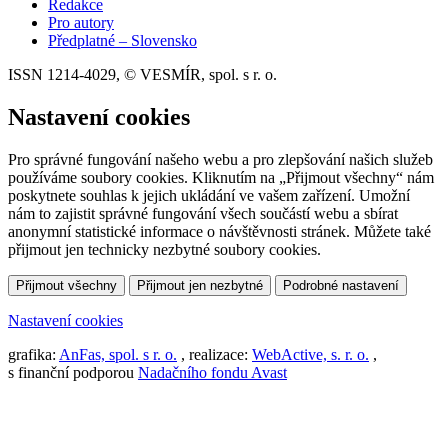
Redakce
Pro autory
Předplatné – Slovensko
ISSN 1214-4029, © VESMÍR, spol. s r. o.
Nastavení cookies
Pro správné fungování našeho webu a pro zlepšování našich služeb
používáme soubory cookies. Kliknutím na „Přijmout všechny“ nám
poskytnete souhlas k jejich ukládání ve vašem zařízení. Umožní
nám to zajistit správné fungování všech součástí webu a sbírat
anonymní statistické informace o návštěvnosti stránek. Můžete také
přijmout jen technicky nezbytné soubory cookies.
Přijmout všechny
Přijmout jen nezbytné
Podrobné nastavení
Nastavení cookies
grafika:
AnFas, spol. s r. o.
, realizace:
WebActive, s. r. o.
,
s finanční podporou
Nadačního fondu Avast