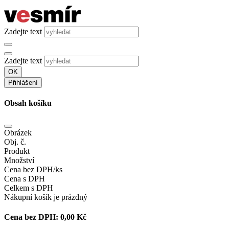
Zadejte text
Zadejte text
OK
Přihlášení
Obsah košíku
Obrázek
Obj. č.
Produkt
Množství
Cena bez DPH/ks
Cena s DPH
Celkem s DPH
Nákupní košík je prázdný
Cena bez DPH:
0,00 Kč