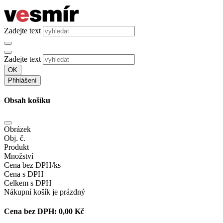
Zadejte text
Zadejte text
OK
Přihlášení
Obsah košíku
Obrázek
Obj. č.
Produkt
Množství
Cena bez DPH/ks
Cena s DPH
Celkem s DPH
Nákupní košík je prázdný
Cena bez DPH:
0,00 Kč