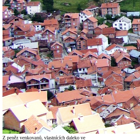
Z peněz venkovanů, vlastnících daleko ve