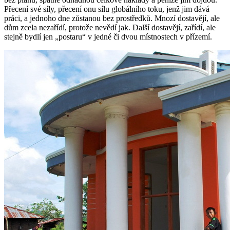
Přecení své síly, přecení onu sílu globálního toku, jenž jim dává
práci, a jednoho dne zůstanou bez prostředků. Mnozí dostavějí, ale
dům zcela nezařídí, protože nevědí jak. Další dostavějí, zařídí, ale
stejně bydlí jen „postaru“ v jedné či dvou místnostech v přízemí.