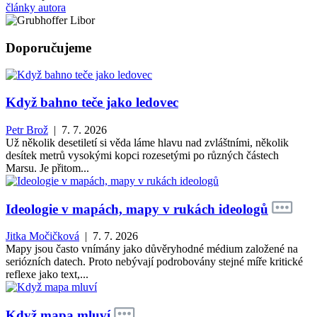
články autora
Doporučujeme
Když bahno teče jako ledovec
Petr Brož
| 7. 7. 2026
Už několik desetiletí si věda láme hlavu nad zvláštními, několik
desítek metrů vysokými kopci rozesetými po různých částech
Marsu. Je přitom...
Ideologie v mapách, mapy v rukách ideologů
Jitka Močičková
| 7. 7. 2026
Mapy jsou často vnímány jako důvěryhodné médium založené na
seriózních datech. Proto nebývají podrobovány stejné míře kritické
reflexe jako text,...
Když mapa mluví