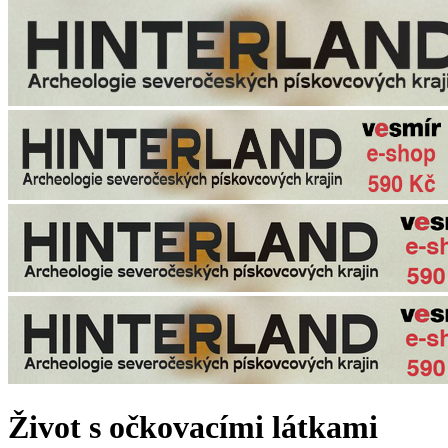
Život s očkovacími látkami