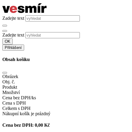
Zadejte text
Zadejte text
OK
Přihlášení
Obsah košíku
Obrázek
Obj. č.
Produkt
Množství
Cena bez DPH/ks
Cena s DPH
Celkem s DPH
Nákupní košík je prázdný
Cena bez DPH:
0,00 Kč