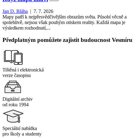
Jan D. Bláha
| 7. 7. 2026
Mapy patří k nejpřesvědčivějším obrazům světa. Působí věcně a
spolehlivě, nejsou však pouhým otiskem reality. Každá mapa je
výsledkem rozhodnutí,...
Předplatným pomůžete zajistit budoucnost Vesmíru
Tištěná i elektronická
verze časopisu
Digitální archiv
od roku 1994
Speciální nabídka
pro školy a studenty