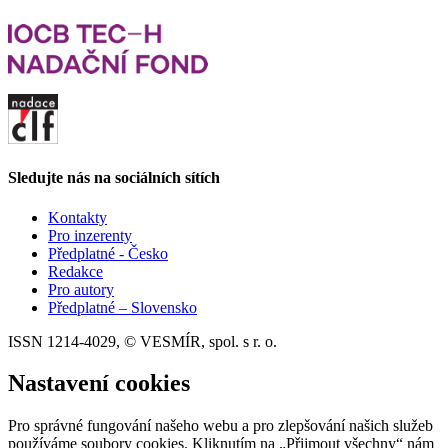
Sledujte nás na sociálních sítích
Kontakty
Pro inzerenty
Předplatné - Česko
Redakce
Pro autory
Předplatné – Slovensko
ISSN 1214-4029, © VESMÍR, spol. s r. o.
Nastavení cookies
Pro správné fungování našeho webu a pro zlepšování našich služeb
používáme soubory cookies. Kliknutím na „Přijmout všechny“ nám