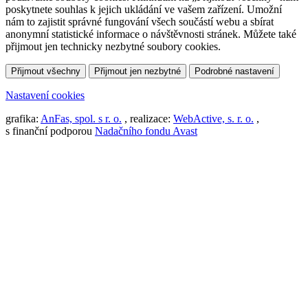
poskytnete souhlas k jejich ukládání ve vašem zařízení. Umožní
nám to zajistit správné fungování všech součástí webu a sbírat
anonymní statistické informace o návštěvnosti stránek. Můžete také
přijmout jen technicky nezbytné soubory cookies.
Přijmout všechny
Přijmout jen nezbytné
Podrobné nastavení
Nastavení cookies
grafika:
AnFas, spol. s r. o.
, realizace:
WebActive, s. r. o.
,
s finanční podporou
Nadačního fondu Avast