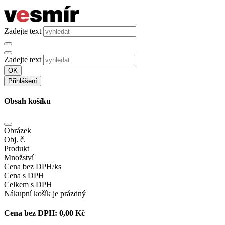
Zadejte text
Zadejte text
OK
Přihlášení
Obsah košíku
Obrázek
Obj. č.
Produkt
Množství
Cena bez DPH/ks
Cena s DPH
Celkem s DPH
Nákupní košík je prázdný
Cena bez DPH:
0,00 Kč