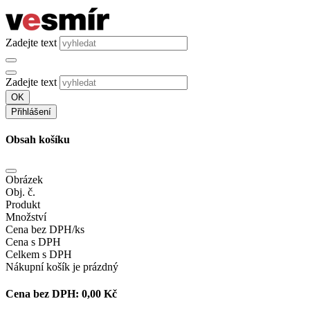
Zadejte text
Zadejte text
OK
Přihlášení
Obsah košíku
Obrázek
Obj. č.
Produkt
Množství
Cena bez DPH/ks
Cena s DPH
Celkem s DPH
Nákupní košík je prázdný
Cena bez DPH:
0,00 Kč