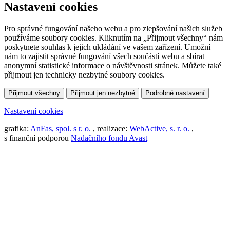
Nastavení cookies
Pro správné fungování našeho webu a pro zlepšování našich služeb
používáme soubory cookies. Kliknutím na „Přijmout všechny“ nám
poskytnete souhlas k jejich ukládání ve vašem zařízení. Umožní
nám to zajistit správné fungování všech součástí webu a sbírat
anonymní statistické informace o návštěvnosti stránek. Můžete také
přijmout jen technicky nezbytné soubory cookies.
Přijmout všechny
Přijmout jen nezbytné
Podrobné nastavení
Nastavení cookies
grafika:
AnFas, spol. s r. o.
, realizace:
WebActive, s. r. o.
,
s finanční podporou
Nadačního fondu Avast