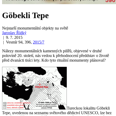
Göbekli Tepe
Nejstarší monumentální objekty na světě
Jaroslav Řídký
| 9. 7. 2015
| Vesmír 94, 396,
2015/7
Nálezy monumentálních kamenných pilířů, objevené v druhé
polovině 20. století, nás vedou k přehodnocení předdstav o životě
před dvanácti tisíci lety. Kdo tyto rituální monumenty plánoval?
Tureckou lokalitu Göbekli
Tepe, uvedenou na seznamu světového dědictví UNESCO, lze bez