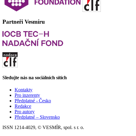
Partneři Vesmíru
Sledujte nás na sociálních sítích
Kontakty
Pro inzerenty
Předplatné - Česko
Redakce
Pro autory
Předplatné – Slovensko
ISSN 1214-4029, © VESMÍR, spol. s r. o.