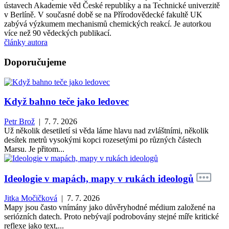
ústavech Akademie věd České republiky a na Technické univerzitě
v Berlíně. V současné době se na Přírodovědecké fakultě UK
zabývá výzkumem mechanismů chemických reakcí. Je autorkou
více než 90 vědeckých publikací.
články autora
Doporučujeme
Když bahno teče jako ledovec
Petr Brož
| 7. 7. 2026
Už několik desetiletí si věda láme hlavu nad zvláštními, několik
desítek metrů vysokými kopci rozesetými po různých částech
Marsu. Je přitom...
Ideologie v mapách, mapy v rukách ideologů
Jitka Močičková
| 7. 7. 2026
Mapy jsou často vnímány jako důvěryhodné médium založené na
seriózních datech. Proto nebývají podrobovány stejné míře kritické
reflexe jako text,...