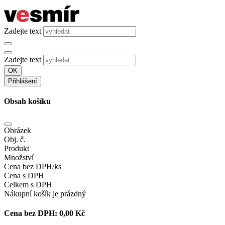
Zadejte text
Zadejte text
OK
Přihlášení
Obsah košíku
Obrázek
Obj. č.
Produkt
Množství
Cena bez DPH/ks
Cena s DPH
Celkem s DPH
Nákupní košík je prázdný
Cena bez DPH:
0,00 Kč