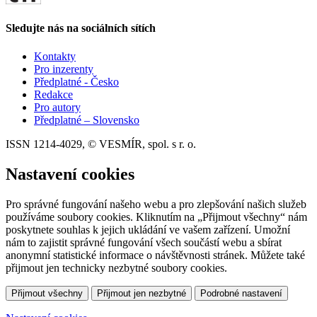
Sledujte nás na sociálních sítích
Kontakty
Pro inzerenty
Předplatné - Česko
Redakce
Pro autory
Předplatné – Slovensko
ISSN 1214-4029, © VESMÍR, spol. s r. o.
Nastavení cookies
Pro správné fungování našeho webu a pro zlepšování našich služeb
používáme soubory cookies. Kliknutím na „Přijmout všechny“ nám
poskytnete souhlas k jejich ukládání ve vašem zařízení. Umožní
nám to zajistit správné fungování všech součástí webu a sbírat
anonymní statistické informace o návštěvnosti stránek. Můžete také
přijmout jen technicky nezbytné soubory cookies.
Přijmout všechny
Přijmout jen nezbytné
Podrobné nastavení