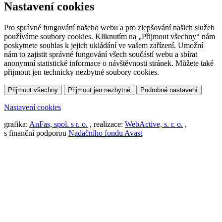
Nastavení cookies
Pro správné fungování našeho webu a pro zlepšování našich služeb
používáme soubory cookies. Kliknutím na „Přijmout všechny“ nám
poskytnete souhlas k jejich ukládání ve vašem zařízení. Umožní
nám to zajistit správné fungování všech součástí webu a sbírat
anonymní statistické informace o návštěvnosti stránek. Můžete také
přijmout jen technicky nezbytné soubory cookies.
Přijmout všechny
Přijmout jen nezbytné
Podrobné nastavení
Nastavení cookies
grafika:
AnFas, spol. s r. o.
, realizace:
WebActive, s. r. o.
,
s finanční podporou
Nadačního fondu Avast