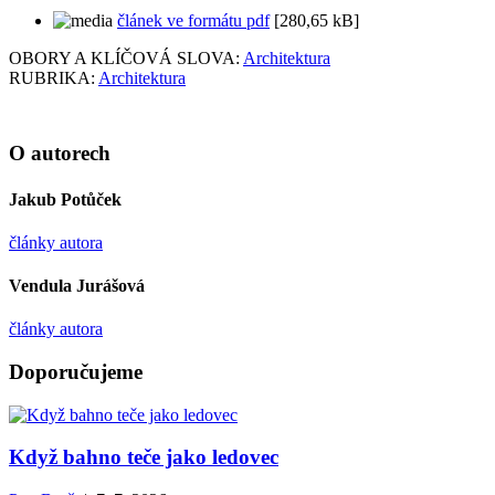
článek ve formátu pdf
[280,65 kB]
OBORY A KLÍČOVÁ SLOVA:
Architektura
RUBRIKA:
Architektura
O autorech
Jakub Potůček
články autora
Vendula Jurášová
články autora
Doporučujeme
Když bahno teče jako ledovec