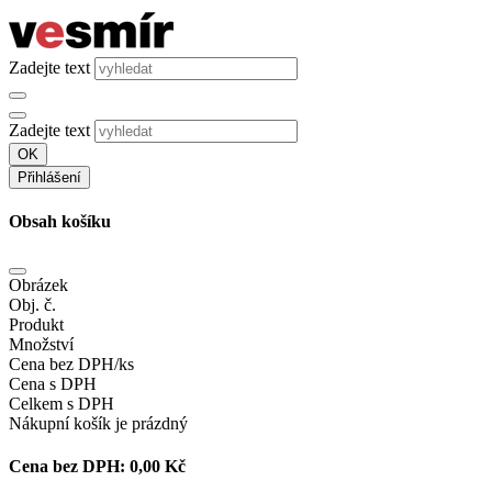
Zadejte text
Zadejte text
OK
Přihlášení
Obsah košíku
Obrázek
Obj. č.
Produkt
Množství
Cena bez DPH/ks
Cena s DPH
Celkem s DPH
Nákupní košík je prázdný
Cena bez DPH:
0,00 Kč