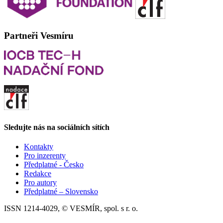
Partneři Vesmíru
Sledujte nás na sociálních sítích
Kontakty
Pro inzerenty
Předplatné - Česko
Redakce
Pro autory
Předplatné – Slovensko
ISSN 1214-4029, © VESMÍR, spol. s r. o.