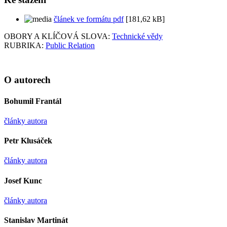
článek ve formátu pdf
[181,62 kB]
OBORY A KLÍČOVÁ SLOVA:
Technické vědy
RUBRIKA:
Public Relation
O autorech
Bohumil Frantál
články autora
Petr Klusáček
články autora
Josef Kunc
články autora
Stanislav Martinát