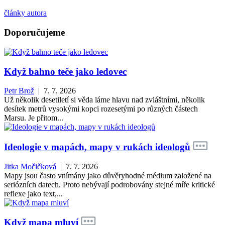
články autora
Doporučujeme
Když bahno teče jako ledovec
Petr Brož
| 7. 7. 2026
Už několik desetiletí si věda láme hlavu nad zvláštními, několik
desítek metrů vysokými kopci rozesetými po různých částech
Marsu. Je přitom...
Ideologie v mapách, mapy v rukách ideologů
Jitka Močičková
| 7. 7. 2026
Mapy jsou často vnímány jako důvěryhodné médium založené na
seriózních datech. Proto nebývají podrobovány stejné míře kritické
reflexe jako text,...
Když mapa mluví