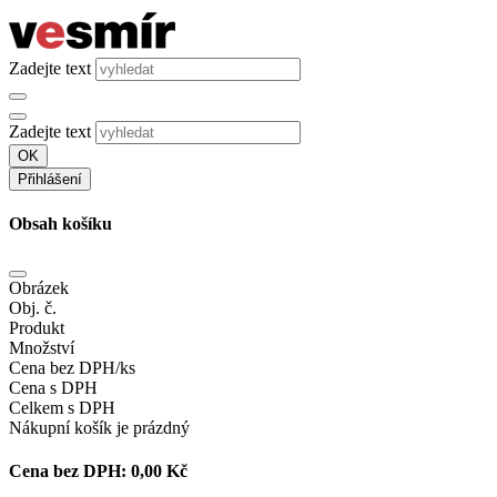
Zadejte text
Zadejte text
OK
Přihlášení
Obsah košíku
Obrázek
Obj. č.
Produkt
Množství
Cena bez DPH/ks
Cena s DPH
Celkem s DPH
Nákupní košík je prázdný
Cena bez DPH:
0,00 Kč