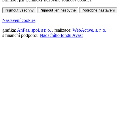
Přijmout všechny
Přijmout jen nezbytné
Podrobné nastavení
Nastavení cookies
grafika:
AnFas, spol. s r. o.
, realizace:
WebActive, s. r. o.
,
s finanční podporou
Nadačního fondu Avast