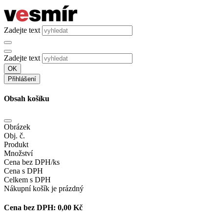
Zadejte text
Zadejte text
OK
Přihlášení
Obsah košíku
Obrázek
Obj. č.
Produkt
Množství
Cena bez DPH/ks
Cena s DPH
Celkem s DPH
Nákupní košík je prázdný
Cena bez DPH:
0,00 Kč