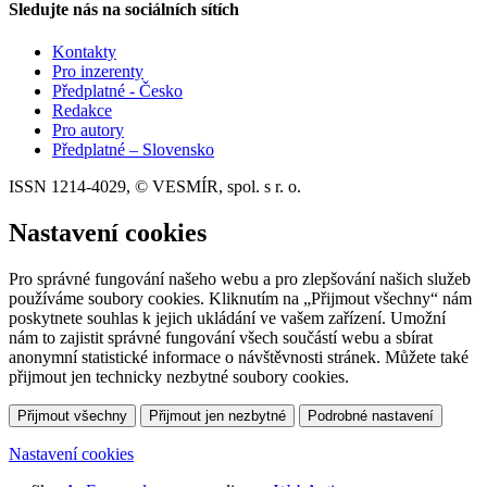
Sledujte nás na sociálních sítích
Kontakty
Pro inzerenty
Předplatné - Česko
Redakce
Pro autory
Předplatné – Slovensko
ISSN 1214-4029, © VESMÍR, spol. s r. o.
Nastavení cookies
Pro správné fungování našeho webu a pro zlepšování našich služeb
používáme soubory cookies. Kliknutím na „Přijmout všechny“ nám
poskytnete souhlas k jejich ukládání ve vašem zařízení. Umožní
nám to zajistit správné fungování všech součástí webu a sbírat
anonymní statistické informace o návštěvnosti stránek. Můžete také
přijmout jen technicky nezbytné soubory cookies.
Přijmout všechny
Přijmout jen nezbytné
Podrobné nastavení
Nastavení cookies