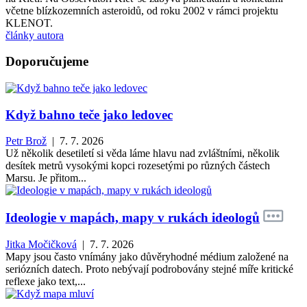
včetne blízkozemních asteroidů, od roku 2002 v rámci projektu
KLENOT.
články autora
Doporučujeme
Když bahno teče jako ledovec
Petr Brož
| 7. 7. 2026
Už několik desetiletí si věda láme hlavu nad zvláštními, několik
desítek metrů vysokými kopci rozesetými po různých částech
Marsu. Je přitom...
Ideologie v mapách, mapy v rukách ideologů
Jitka Močičková
| 7. 7. 2026
Mapy jsou často vnímány jako důvěryhodné médium založené na
seriózních datech. Proto nebývají podrobovány stejné míře kritické
reflexe jako text,...