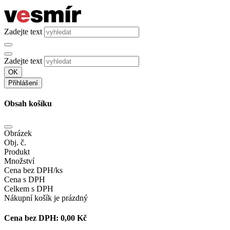
Zadejte text
Zadejte text
OK
Přihlášení
Obsah košíku
Obrázek
Obj. č.
Produkt
Množství
Cena bez DPH/ks
Cena s DPH
Celkem s DPH
Nákupní košík je prázdný
Cena bez DPH:
0,00 Kč